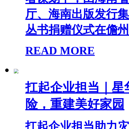
厅、海南出版发行集
丛书捐赠仪式在儋州海
READ MORE
扛起企业担当｜星
险，重建美好家园
扛起企业担当助力灾