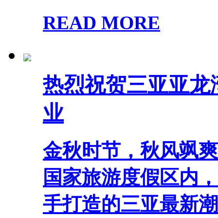
READ MORE
热烈祝贺三亚亚龙
业
金秋时节，秋风飒爽
国家旅游度假区内，
手打造的三亚最新潮