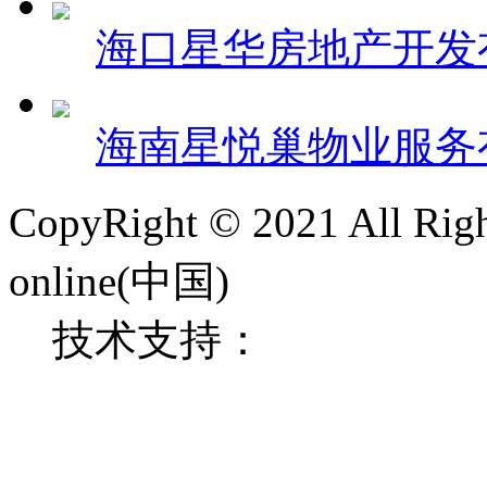
海口星华房地产开发
海南星悦巢物业服务
CopyRight © 2021 All 
online(中国)
技术支持：