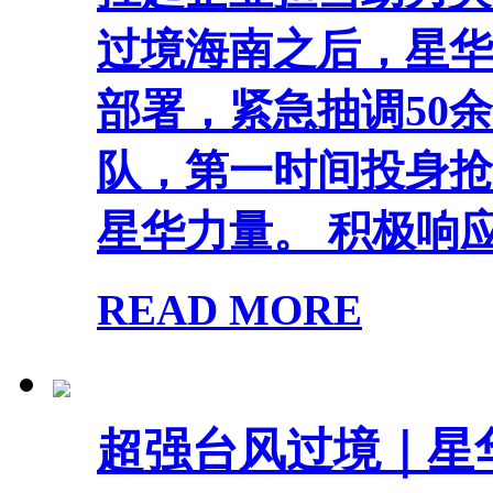
过境海南之后，星华
部署，紧急抽调50
队，第一时间投身抢
星华力量。 积极响应.
READ MORE
超强台风过境｜星