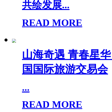
共绘发展...
READ MORE
山海奇遇 青春星华 |
国国际旅游交易会
...
READ MORE