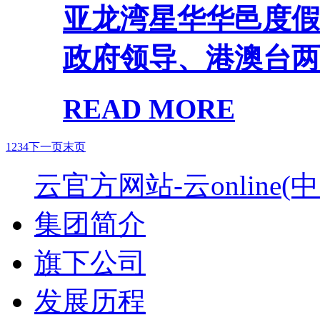
亚龙湾星华华邑度假
政府领导、港澳台两岸
READ MORE
1
2
3
4
下一页
末页
云官方网站-云online(中
集团简介
旗下公司
发展历程