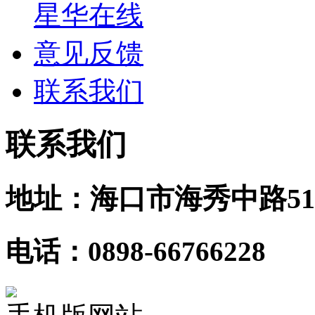
星华在线
意见反馈
联系我们
联系我们
地址：海口市海秀中路51
电话：0898-66766228