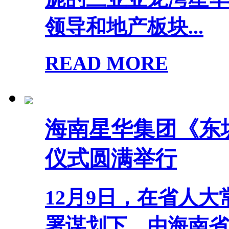
领导和地产板块...
READ MORE
海南星华集团《东
仪式圆满举行
12月9日，在省人
署谋划下，由海南省