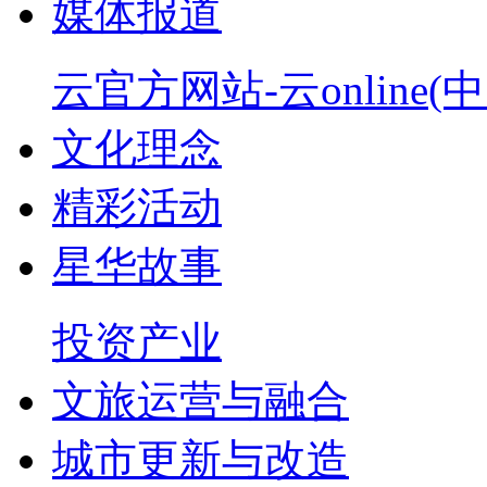
媒体报道
云官方网站-云online(中
文化理念
精彩活动
星华故事
投资产业
文旅运营与融合
城市更新与改造