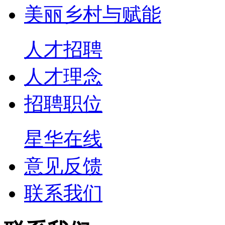
美丽乡村与赋能
人才招聘
人才理念
招聘职位
星华在线
意见反馈
联系我们