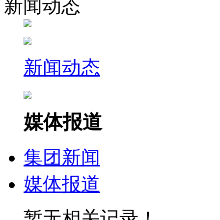
新闻动态
新闻动态
媒体报道
集团新闻
媒体报道
暂无相关记录！