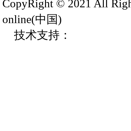
CopyRight © 2021 All 
online(中国)
技术支持：