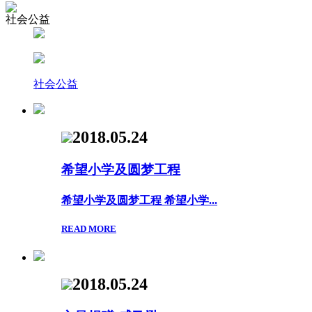
社会公益
社会公益
2018.05.24
希望小学及圆梦工程
希望小学及圆梦工程 希望小学...
READ MORE
2018.05.24